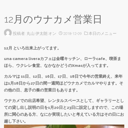
ム
12月のウナカメ営業日
投稿者:
丸山 伊太朗
オン
2018-12-09
本日のメニュー
12月 といろ出来上がってます。
una camera liveraカフェは金曜キッチン、ローラcafe、喫茶ま
ほら、ウクレレ食堂、なかなかどうのXmasが入ってます。
カルマは 11日、12日、16日、17日、18日で今年の営業終え、来年
は1月18日から27日の間一週間ほどウナカメでカルマやります。そ
の他の日、息子の奏の営業日もあります。
ウナカメでの出店希望、レンタルスペースとして、ギャラリーとし
ての貸し出し説明の日を1月20日と23日に設定しますので、この場
所に関心のある方、なにか実現したいと考えている方はその日にお
越し下さい。