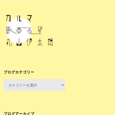
ブログカテゴリー
ブ
ロ
グ
カ
テ
ゴ
ブログアーカイブ