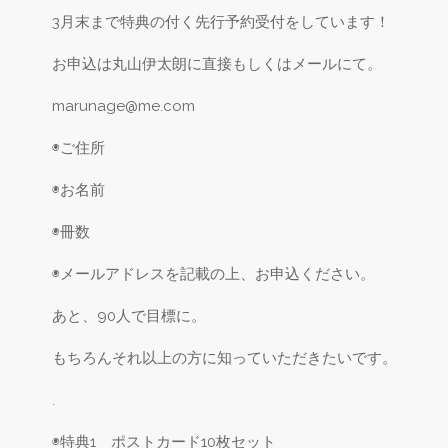
3月末まで特典の付く先行予約受付をしています！
お申込は丸山伊太朗に直接もしくはメールにて。
marunage@me.com
◉ご住所
◉お名前
◉冊数
◉メールアドレスを記載の上、お申込ください。
あと、90人で目標に。
もちろんそれ以上の方に知っていただきたいです。
.
◉特典1 ポストカード10枚セット