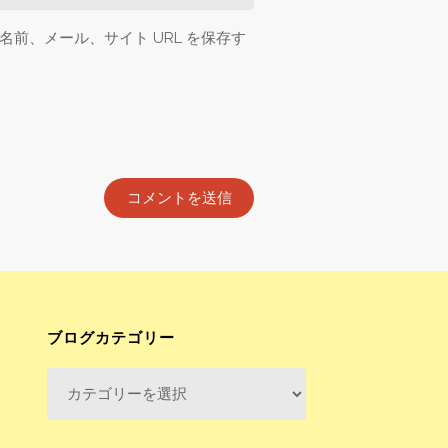
前、メール、サイト URL を保存す
ブログカテゴリー
ブ
ロ
グ