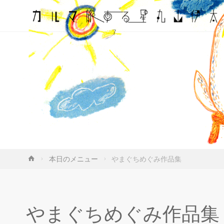
ホ
本日のメニュー
やまぐちめぐみ作品集
ー
ム
やまぐちめぐみ作品集