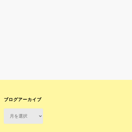
ブログアーカイブ
ブ
ロ
グ