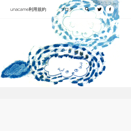
検索
unacame利用規約
ブログ