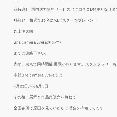
◎特典2 国内送料無料サービス（クロネコDM便となりま
◉特典3 抽選で20名にA2ポスターをプレゼント
丸山伊太朗
una camera livera(カルマ)
までご連絡下さい。
先ず、東京で同時開催 展示があります。スタンプラリーも
中野una camera liveraでは
4月23日から5月6日
その後、展示と作品集販売を兼ねて
全国各所で原画を見ていただく機会を準備してます。