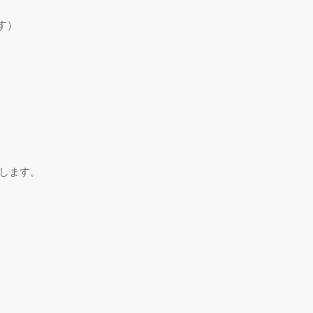
す）
します。