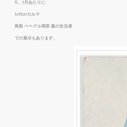
6、7月あたりに
tottoriカルマ
鳥取 ベーグル喫茶 森の生活者
での展示もあります。