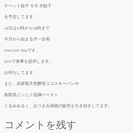
チベット餃子 モモ 水餃子
を予定してます。
14日は17時から19時まで
今月から始まる月一企画
one coin dayです。
500で食事を提供します。
お待ちしてます。
また、自家製天然酵母ココスキーパンや
鳥取黒ニンニク塩麹ペースト
くるみみるく、おつまみ胡桃の販売も引き続きしてます。
コメントを残す