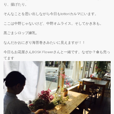
り、揚げたり。
そんなことを思い出しながら今日もtottoriカルマにいます。
ここは中野じゃないけど、中野オムライス。そしてかき氷も。
黒ごまシロップ練乳。
なんだかおにぎり海苔巻きみたいに見えますが！！
今日もお花屋さんBOSK Flowerさんと一緒です。なぜか？傘も売っ
てます