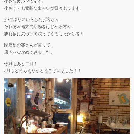
小さなカルマですが、
小さくても素敵な出会いが日々あります。
30年ぶりにいらしたお客さん、
それぞれ地方で活動をはじめる方々、
忘れ物に気づいて戻ってくるしっかり者！
閉店後お客さんが帰って、
店内をながめてみました。
今月もあと二日！
2月もどうもありがとうございました！！