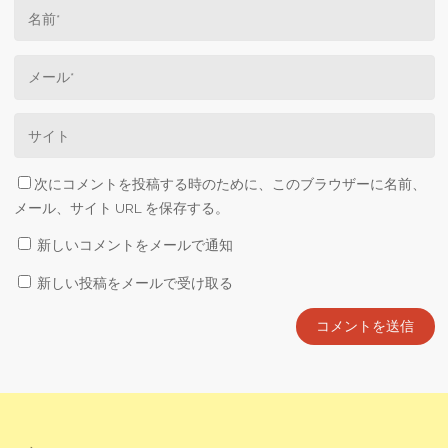
次にコメントを投稿する時のために、このブラウザーに名前、
メール、サイト URL を保存する。
新しいコメントをメールで通知
新しい投稿をメールで受け取る