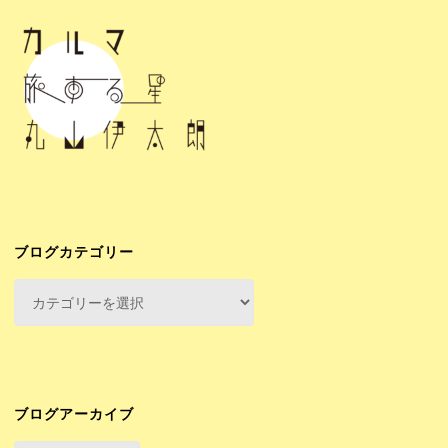
ブログカテゴリー
ブ
ロ
グ
カ
テ
ゴ
ブログアーカイブ
リ