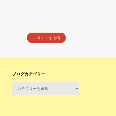
ブログカテゴリー
ブ
ロ
グ
カ
テ