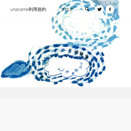
検索
unacame利用規約
ブログ