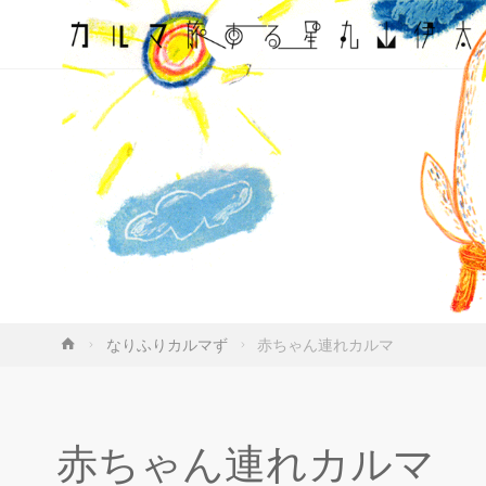
ホ
なりふりカルマず
赤ちゃん連れカルマ
ー
ム
赤ちゃん連れカルマ