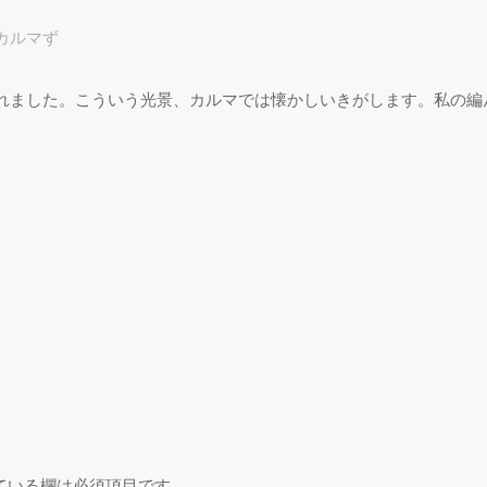
カルマず
プ
れました。こういう光景、カルマでは懐かしいきがします。私の編
ている欄は必須項目です