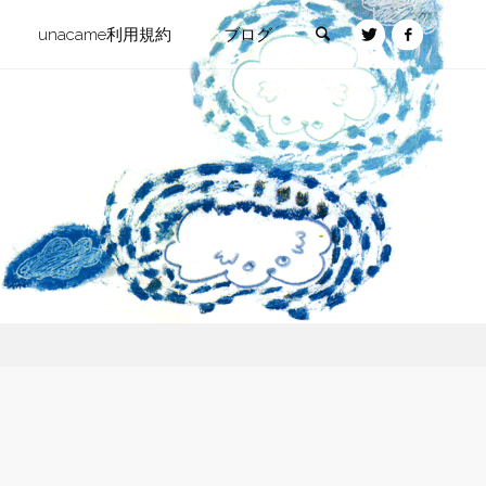
検索
unacame利用規約
ブログ