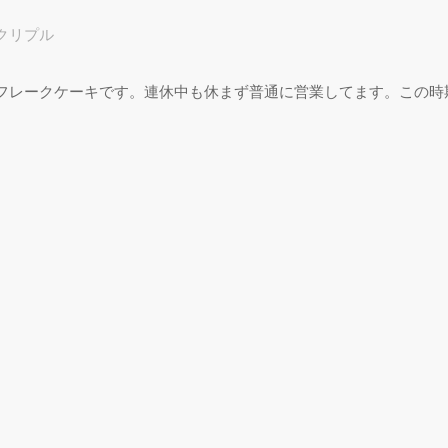
クリプル
プ
フレークケーキです。連休中も休まず普通に営業してます。この時