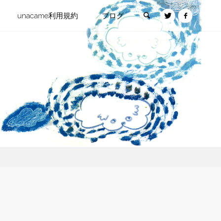
検索
unacame利用規約
ブログ