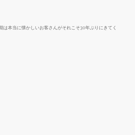
期は本当に懐かしいお客さんがそれこそ30年ぶりにきてく