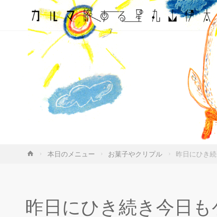
ホ
本日のメニュー
お菓子やクリプル
昨日にひき続
ー
ム
昨日にひき続き今日も