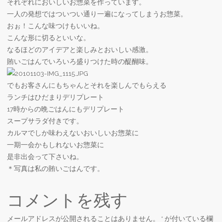
それぞれにおいしいお惣菜を作っています。
一人の発想ではついつい通り一遍になってしまうお惣菜。
おぉ！こんな味つけもいいね。
こんな形に切るといいな。
なるほどのアイデアと楽しみとおいしい感激。
賄いごはんでいろいろ盛りつけた時の醍醐味。
でもお客さんにもちゃんとそれを楽しんでもらえる
ランチはひだまりデリプレート
17時からの晩ごはんにもデリプレート
スープサラダ付きです。
カルマでしか味わえないおいしいお惣菜に
一期一会かもしれないお惣菜に
是非出会って下さいね。
＊写真は私の賄いごはんです。
コメントを残す
メールアドレスが公開されることはありません。
*
が付いている欄