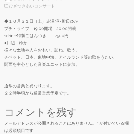
ひざつきあいコンサート
◆１０月３１日（土）赤澤 淳×川辺ゆか
プチ・ライブ 19:00開場 20:00開演
1drink+特製ごはんつき 2500円
●川辺 ゆか
様々な土地や人をおもい、訪ね、歌う。
チベット、日本、東地中海、アイルランド等の歌をうたい、
関西を中心とした音楽ユニットに参加。
通常の営業と異なります。
２２時半頃から通常営業予定です。
コメントを残す
メールアドレスが公開されることはありません。
*
が付いている欄
は必須項目です