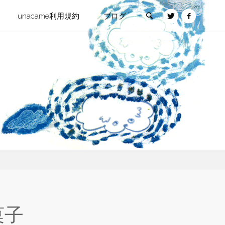
検索
unacame利用規約
ブログ
菓子