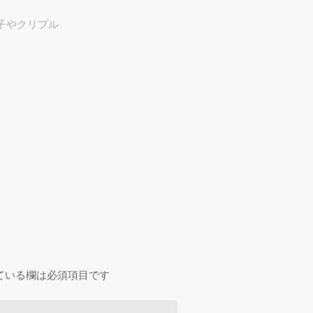
子やクリプル
プ
。
ている欄は必須項目です