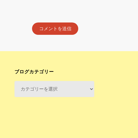
ブログカテゴリー
ブ
ロ
グ
カ
テ
ゴ
リ