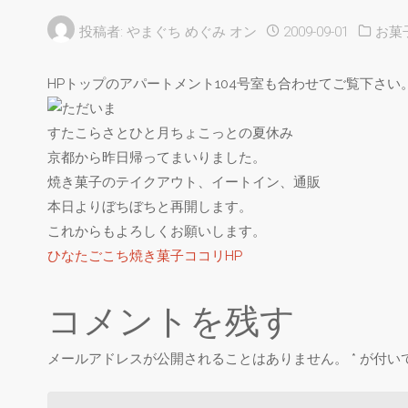
投稿者:
やまぐち めぐみ
オン
2009-09-01
お菓
HPトップのアパートメント104号室も合わせてご覧下さい
すたこらさとひと月ちょこっとの夏休み
京都から昨日帰ってまいりました。
焼き菓子のテイクアウト、イートイン、通販
本日よりぼちぼちと再開します。
これからもよろしくお願いします。
ひなたごこち焼き菓子ココリHP
コメントを残す
メールアドレスが公開されることはありません。
*
が付い