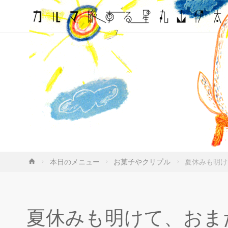
ホ
本日のメニュー
お菓子やクリプル
夏休みも明け
ー
ム
夏休みも明けて、おま