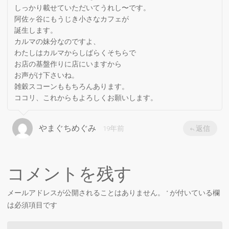
しっかり載せていただいてうれし〜です。
阿佐ヶ谷にもうじき小さなカフェが
誕生します。
カルマの妹分なのですよ、
わたしはカルマからしばらくそちらで
お店の基盤作りに店にいますから
お声がけ下さいね。
雑穀スコーンももちろんあります。
ココリ、これからもよろしくお願いします。
やまぐちめぐみ
19年前
返信
コメントを残す
メールアドレスが公開されることはありません。
*
が付いている欄
は必須項目です