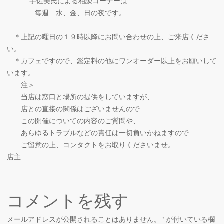
宇佐美氏による相談コーナーは
毎週 水、金、日の夜です。
＊上記の曜日の１９時以降にお問い合わせの上、ご来店くださ
い。
＊カフェですので、鑑定料の他にワンオーダー以上をお願いして
います。
注＞
当店は窓口と場所の提供をしていますが、
店との直接の関係はございませんので
この開催についての内容のご質問や、
あらゆるトラブルなどの責任は一切負いかねますので
ご留意の上、コンタクトをお取りくださいませ。
店主
コメントを残す
メールアドレスが公開されることはありません。
*
が付いている欄