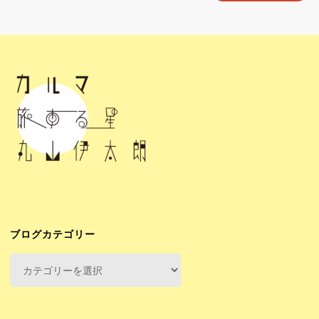
ブログカテゴリー
ブ
ロ
グ
カ